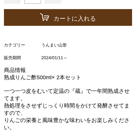
カートに入れる
カテゴリー
うんまい山形
販売期間
2024/01/11～
商品情報
熟成りんご酢500ml× 2本セット
一つ一つ皮をむいて定温の『蔵』で一年間熟成させ
てます。
熱処理をさせずじっくり時間をかけて発酵させてま
すので、
りんごの栄養と風味豊かな味わいをお楽しみくださ
い。