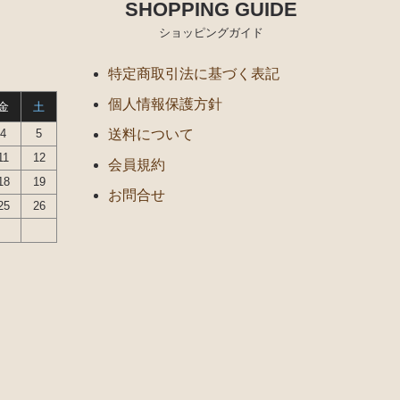
SHOPPING GUIDE
ショッピングガイド
特定商取引法に基づく表記
個人情報保護方針
金
土
4
5
送料について
11
12
会員規約
18
19
お問合せ
25
26