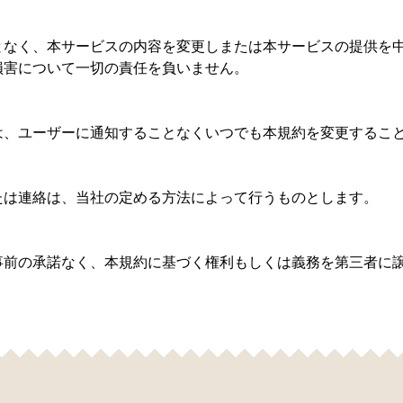
となく、本サービスの内容を変更しまたは本サービスの提供を
損害について一切の責任を負いません。
は、ユーザーに通知することなくいつでも本規約を変更するこ
たは連絡は、当社の定める方法によって行うものとします。
）
事前の承諾なく、本規約に基づく権利もしくは義務を第三者に