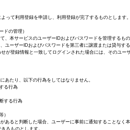
によって利用登録を申請し、利用登録が完了するものとします
ワードの管理）
いて、本サービスのユーザーIDおよびパスワードを管理するも
も、ユーザーIDおよびパスワードを第三者に譲渡または貸与す
わせが登録情報と一致してログインされた場合には、そのユーザ
用にあたり、以下の行為をしてはなりません。
する行為
断する行為
等）
由があると判断した場合、ユーザーに事前に通知することなく
できるものとします。