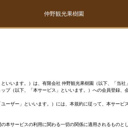
仲野観光果樹園
」といいます。）は、有限会社 仲野観光果樹園（以下、「当社
ョップ（以下、「本サービス」といいます。）への会員登録、
「ユーザー」といいます。）には、本規約に従って、本サービ
間の本サービスの利用に関わる一切の関係に適用されるものと