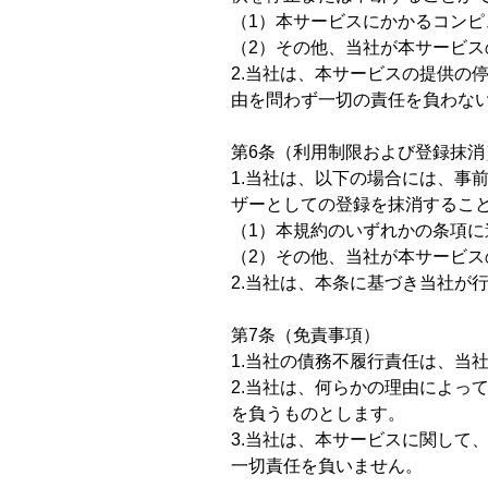
（1）本サービスにかかるコン
（2）その他、当社が本サービ
2.当社は、本サービスの提供の
由を問わず一切の責任を負わな
第6条（利用制限および登録抹消
1.当社は、以下の場合には、事
ザーとしての登録を抹消するこ
（1）本規約のいずれかの条項に
（2）その他、当社が本サービ
2.当社は、本条に基づき当社が
第7条（免責事項）
1.当社の債務不履行責任は、当
2.当社は、何らかの理由によっ
を負うものとします。
3.当社は、本サービスに関して
一切責任を負いません。