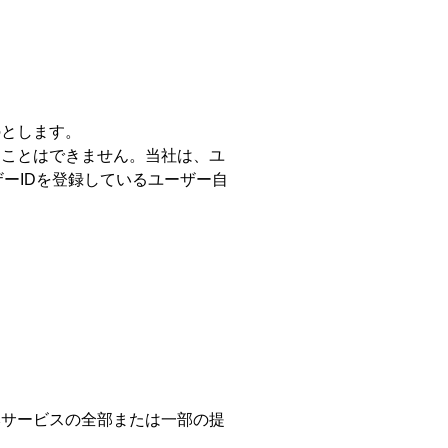
。
のとします。
ることはできません。当社は、ユ
ーIDを登録しているユーザー自
本サービスの全部または一部の提