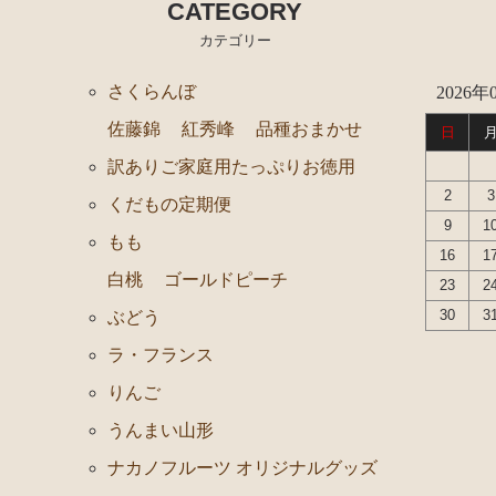
CATEGORY
カテゴリー
さくらんぼ
2026年
佐藤錦
紅秀峰
品種おまかせ
日
訳ありご家庭用たっぷりお徳用
2
3
くだもの定期便
9
1
もも
16
1
白桃
ゴールドピーチ
23
2
30
3
ぶどう
ラ・フランス
りんご
うんまい山形
ナカノフルーツ オリジナルグッズ