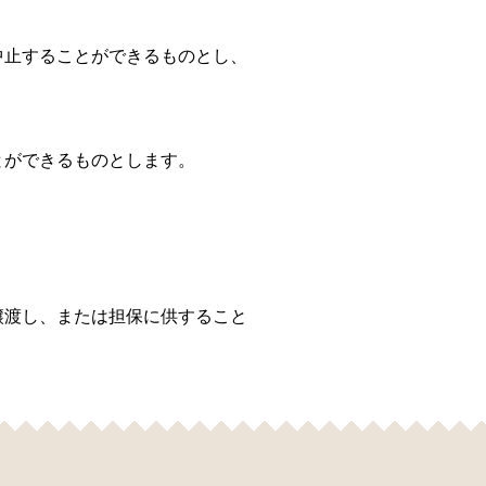
中止することができるものとし、
とができるものとします。
譲渡し、または担保に供すること