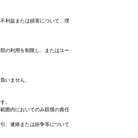
る不利益または損害について、理
一部の利用を制限し、またはユー
を負いません。
ます。
の範囲内においてのみ賠償の責任
取引、連絡または紛争等について