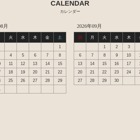
CALENDAR
カレンダー
08月
2026年09月
月
火
水
木
金
土
日
月
火
水
木
1
1
2
3
4
5
6
7
8
6
7
8
9
10
0
11
12
13
14
15
13
14
15
16
17
7
18
19
20
21
22
20
21
22
23
24
4
25
26
27
28
29
27
28
29
30
1